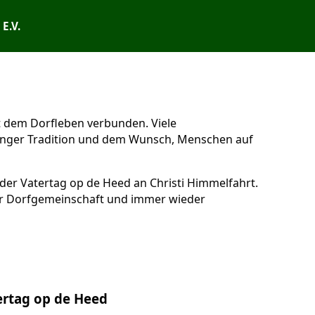
E.V.
t dem Dorfleben verbunden. Viele
langer Tradition und dem Wunsch, Menschen auf
er Vatertag op de Heed an Christi Himmelfahrt.
r Dorfgemeinschaft und immer wieder
ertag op de Heed