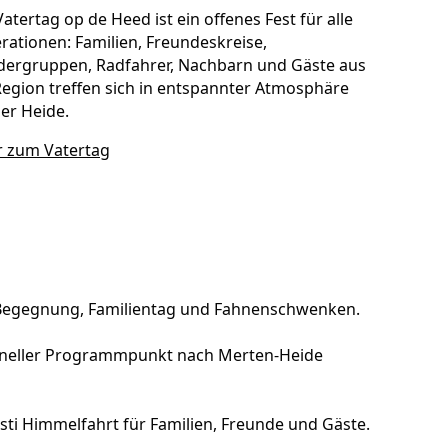
atertag op de Heed ist ein offenes Fest für alle
rationen: Familien, Freundeskreise,
ergruppen, Radfahrer, Nachbarn und Gäste aus
Region treffen sich in entspannter Atmosphäre
der Heide.
 zum Vatertag
, Begegnung, Familientag und Fahnenschwenken.
ioneller Programmpunkt nach Merten-Heide
isti Himmelfahrt für Familien, Freunde und Gäste.