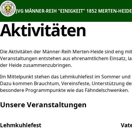
Zum
Inhalt
JVG MÄNNER-REIH "EINIGKEIT" 1852 MERTEN-HEIDE 
springen
Aktivitäten
Die Aktivitäten der Männer-Reih Merten-Heide sind eng mi
Veranstaltungen entstehen aus ehrenamtlichem Einsatz, 
der Heide zusammenzubringen.
Im Mittelpunkt stehen das Lehmkuhlefest im Sommer und d
Dazu kommen Brauchtum, Vereinsfeste, Unterstützung de
besondere Programmpunkte wie das Fähndelschwenken.
Unsere Veranstaltungen
Lehmkuhlefest
Vat