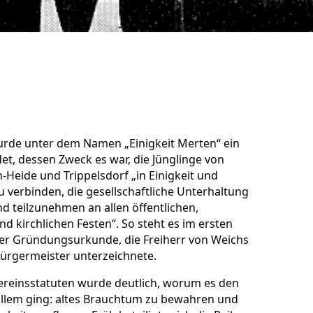
urde unter dem Namen „Einigkeit Merten“ ein
et, dessen Zweck es war, die Jünglinge von
-Heide und Trippelsdorf „in Einigkeit und
u verbinden, die gesellschaftliche Unterhaltung
d teilzunehmen an allen öffentlichen,
nd kirchlichen Festen“. So steht es im ersten
r Gründungsurkunde, die Freiherr von Weichs
Bürgermeister unterzeichnete.
ereinsstatuten wurde deutlich, worum es den
llem ging: altes Brauchtum zu bewahren und