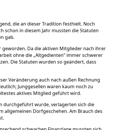
gend, die an dieser Tradition festhielt. Noch
h schon in diesem Jahr mussten die Statuten
en gab.
er geworden. Da die aktiven Mitglieder nach ihrer
arbeit ohne die „Altgedienten“ immer schwerer
tzen. Die Statuten wurden so geändert, dass
eser Veränderung auch nach außen Rechnung
deutlich; Junggesellen waren kaum noch zu
ältestes aktives Mitglied geführt wird.
n durchgeführt wurde, verlagerten sich die
g am allgemeinen Dorfgeschehen. Am Brauch des
t.
tsprechend schwachen Finanzlage mussten sich