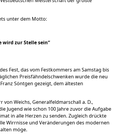
Westdeutschen Meisterschaft der größte
ets unter dem Motto:
wird zur Stelle sein“
endes Fest, das vom Festkommers am Samstag bis
täglichen Preisfähndelschwenken wurde die neu
Franz Söntgen gezeigt, dem ältesten
r von Weichs, Generalfeldmarschall a. D.,
die Jugend wie schon 100 Jahre zuvor die Aufgabe
imat in alle Herzen zu senden. Zugleich drückte
 alle Wirrnisse und Veränderungen des modernen
halten möge.