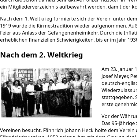
ein Mitgliederverzeichnis aufbewahrt werden, damit der k
Nach dem 1. Weltkrieg formierte sich der Verein unter dem
1919 wurde die Kirmestradition wieder aufgenommen. Au
Feier aus Anlass der Gefangenenheimkehr. Durch die Inflati
erheblichen finanziellen Schwierigkeiten, bis er im Jahr 1
Nach dem 2. Weltkrieg
Am 23. Januar 1
Josef Meyer, P
deutsch-englis
Wiederzulassun
stattgegeben. 
erste genehmig
Vor der Währun
Das 95-jährige
Vereinen besucht. Fähnrich Johann Heck holte dem Verein d