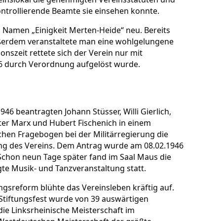
ontrollierende Beamte sie einsehen konnte.
 Namen „Einigkeit Merten-Heide“ neu. Bereits
ßerdem veranstaltete man eine wohlgelungene
onszeit rettete sich der Verein nur mit
936 durch Verordnung aufgelöst wurde.
946 beantragten Johann Stüsser, Willi Gierlich,
eter Marx und Hubert Fischenich in einem
chen Fragebogen bei der Militärregierung die
g des Vereins. Dem Antrag wurde am 08.02.1946
Schon neun Tage später fand im Saal Maus die
te Musik- und Tanzveranstaltung statt.
gsreform blühte das Vereinsleben kräftig auf.
 Stiftungsfest wurde von 39 auswärtigen
ie Linksrheinische Meisterschaft im