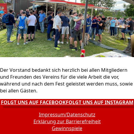
Der Vorstand bedankt sich herzlich bei allen Mitgliedern
und Freunden des Vereins für die viele Arbeit die vor,
während und nach dem Fest geleistet werden muss, sowie
bei allen Gästen.
FOLGT UNS AUF FACEBOOK
FOLGT UNS AUF INSTAGRAM
Impressum/Datenschutz
Erklärung zur Barrierefreiheit
Gewinnspiele